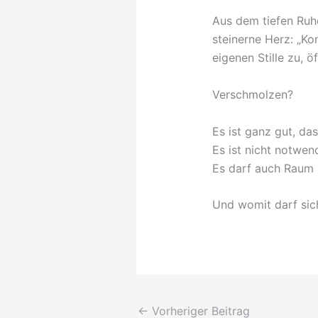
Aus dem tiefen Ruhe
steinerne Herz: „Ko
eigenen Stille zu, ö
Verschmolzen?
Es ist ganz gut, d
Es ist nicht notwen
Es darf auch Raum 
Und womit darf sic
←
Vorheriger Beitrag