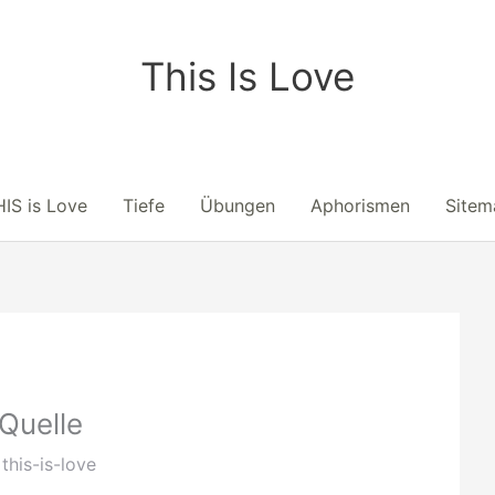
This Is Love
IS is Love
Tiefe
Übungen
Aphorismen
Sitem
 Quelle
n
this-is-love