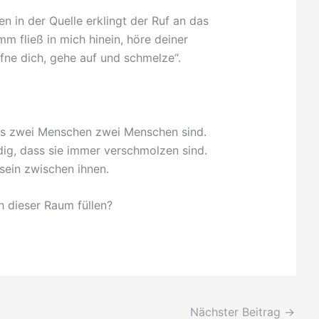
n in der Quelle erklingt der Ruf an das
mm fließ in mich hinein, höre deiner
ffne dich, gehe auf und schmelze“.
ass zwei Menschen zwei Menschen sind.
dig, dass sie immer verschmolzen sind.
sein zwischen ihnen.
h dieser Raum füllen?
Nächster Beitrag
→